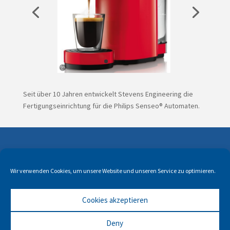
Seit über 10 Jahren entwickelt Stevens Engineering die
Fertigungseinrichtung
für die Philips Senseo® Automaten.
Wir verwenden Cookies, um unsere Website und unseren Service zu optimieren.
Cookies akzeptieren
© copyright Stevens Engineering
Informationsanfrage
Deny
Stevens Engineering auf WeTransfer